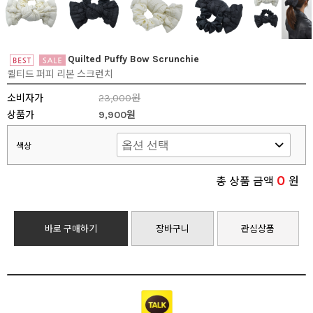
Quilted Puffy Bow Scrunchie
퀼티드 퍼피 리본 스크런치
소비자가
23,000원
상품가
9,900원
색상
0
총 상품 금액
원
바로 구매하기
장바구니
관심상품