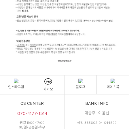
인스타그램
블로그
페이스북
카카오
CS CENTER
BANK INFO
070-4177-1514
예금주 : 이윤선
평일 11:00~17:00
국민 365602-04-044822
토/일/공휴일-휴무