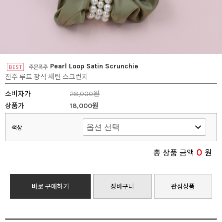
Pearl Loop Satin Scrunchie
진주 루프 장식 새틴 스크런치
소비자가
28,000원
상품가
18,000원
색상
0
총 상품 금액
원
바로 구매하기
장바구니
관심상품