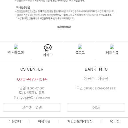
인스타그램
블로그
페이스북
카카오
CS CENTER
BANK INFO
070-4177-1514
예금주 : 이윤선
평일 11:00~17:00
국민 365602-04-044822
토/일/공휴일-휴무
7language@naver.com
고객센터 연결
Q&A
이용안내
이용약관
개인정보처리방침
PC버전