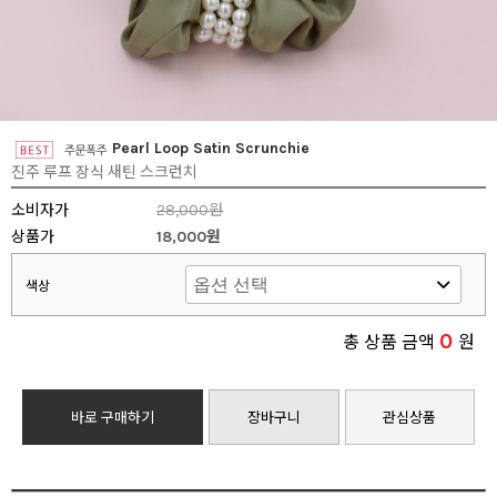
Pearl Loop Satin Scrunchie
진주 루프 장식 새틴 스크런치
소비자가
28,000원
상품가
18,000원
색상
0
총 상품 금액
원
바로 구매하기
장바구니
관심상품