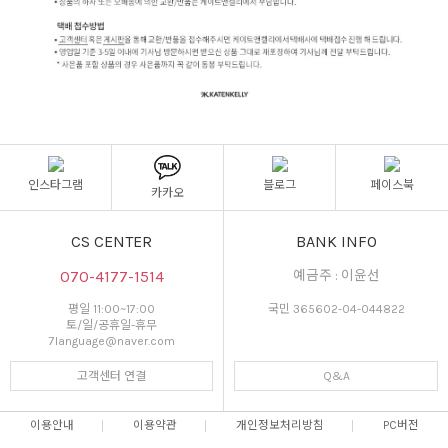
인스타그램
블로그
페이스북
카카오
CS CENTER
BANK INFO
070-4177-1514
예금주 : 이윤선
평일 11:00~17:00
국민 365602-04-044822
토/일/공휴일-휴무
7language@naver.com
고객센터 연결
Q&A
이용안내
이용약관
개인정보처리방침
PC버전