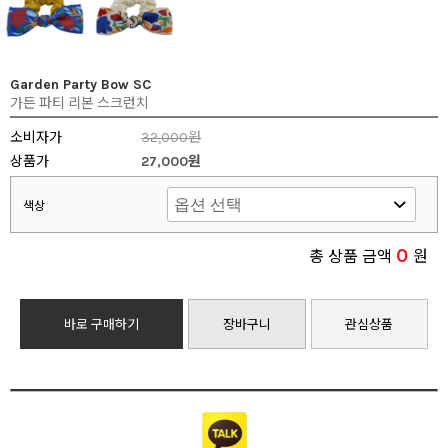
Garden Party Bow SC
가든 파티 리본 스크런치
소비자가
32,000원
상품가
27,000원
색상
0
총 상품 금액
원
바로 구매하기
장바구니
관심상품