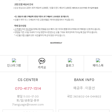
인스타그램
블로그
페이스북
카카오
CS CENTER
BANK INFO
070-4177-1514
예금주 : 이윤선
평일 11:00~17:00
국민 365602-04-044822
토/일/공휴일-휴무
7language@naver.com