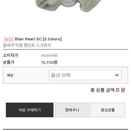
Blair Pearl SC [2 Colors]
블레어 빅펄 팬던트 스크런치
소비자가
18,500원
상품가
15,700원
색상
0
총 상품 금액
원
바로 구매하기
장바구니
관심상품