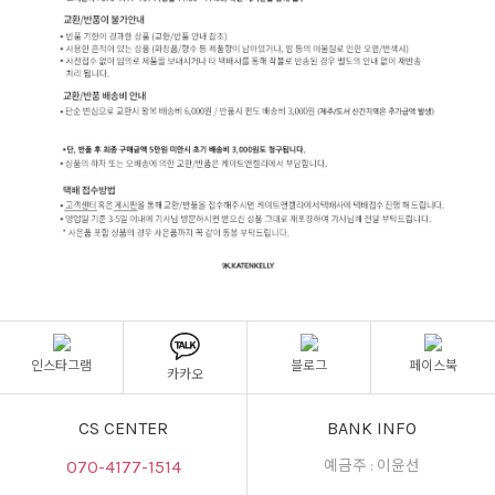
인스타그램
블로그
페이스북
카카오
CS CENTER
BANK INFO
070-4177-1514
예금주 : 이윤선