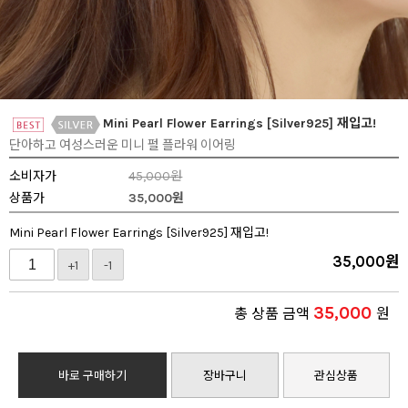
Mini Pearl Flower Earrings [Silver925] 재입고!
단아하고 여성스러운 미니 펄 플라워 이어링
소비자가
45,000원
상품가
35,000
원
Mini Pearl Flower Earrings [Silver925] 재입고!
35,000
원
+1
-1
35,000
총 상품 금액
원
바로 구매하기
장바구니
관심상품